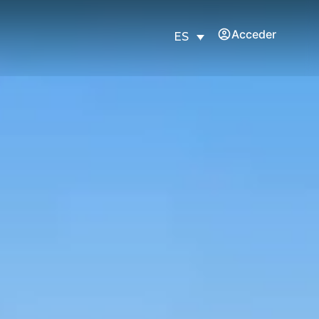
Acceder
ES