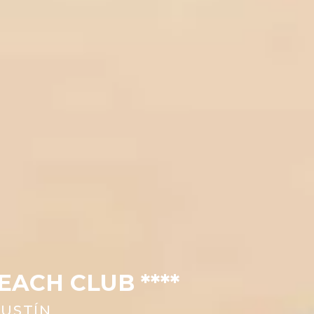
ACH CLUB ****
GUSTÍN