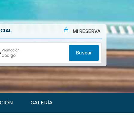
CIAL
MI RESERVA
Promoción
Buscar
CIÓN
GALERÍA