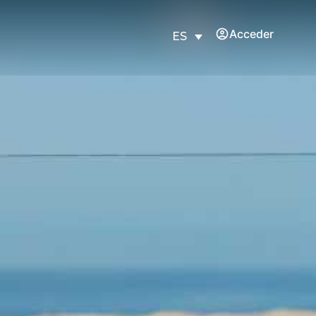
Acceder
ES